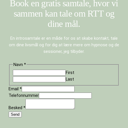
Book en gratis samtale, hvor vi
sammen kan tale om RTT og
dine mål.
En introsamtale er en måde for os at skabe kontakt, tale
om dine livsmål og for dig at lære mere om hypnose og de
sessioner, jeg tilbyder.
Navn
*
First
Last
Email
*
Telefonnummer
Besked
*
Send