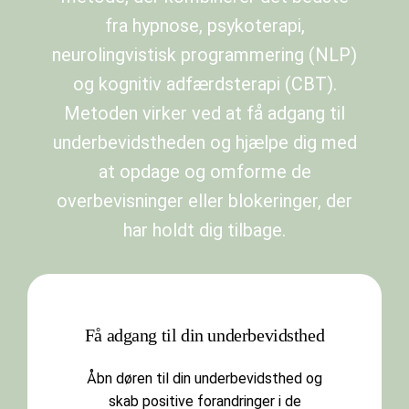
fra hypnose, psykoterapi,
neurolingvistisk programmering (NLP)
og kognitiv adfærdsterapi (CBT).
Metoden virker ved at få adgang til
underbevidstheden og hjælpe dig med
at opdage og omforme de
overbevisninger eller blokeringer, der
har holdt dig tilbage.
Få adgang til din underbevidsthed
Åbn døren til din underbevidsthed og
skab positive forandringer i de