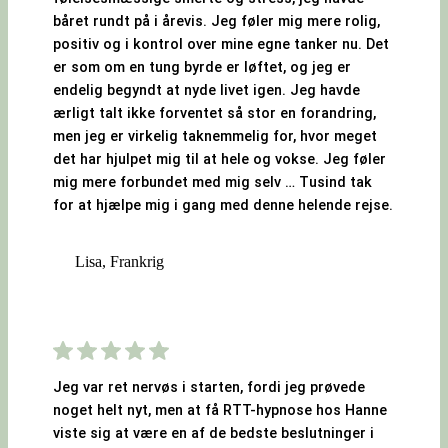
båret rundt på i årevis. Jeg føler mig mere rolig,
positiv og i kontrol over mine egne tanker nu. Det
er som om en tung byrde er løftet, og jeg er
endelig begyndt at nyde livet igen. Jeg havde
ærligt talt ikke forventet så stor en forandring,
men jeg er virkelig taknemmelig for, hvor meget
det har hjulpet mig til at hele og vokse. Jeg føler
mig mere forbundet med mig selv … Tusind tak
for at hjælpe mig i gang med denne helende rejse.
Lisa, Frankrig
Jeg var ret nervøs i starten, fordi jeg prøvede
noget helt nyt, men at få RTT-hypnose hos Hanne
viste sig at være en af de bedste beslutninger i