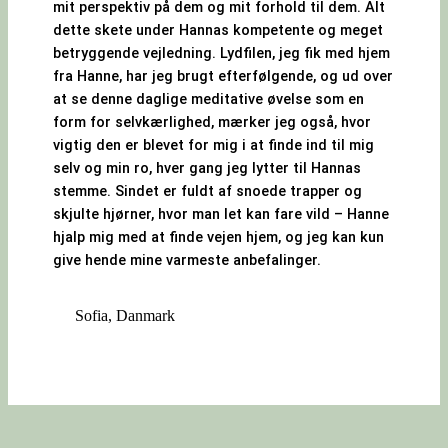
mit perspektiv på dem og mit forhold til dem. Alt
dette skete under Hannas kompetente og meget
betryggende vejledning. Lydfilen, jeg fik med hjem
fra Hanne, har jeg brugt efterfølgende, og ud over
at se denne daglige meditative øvelse som en
form for selvkærlighed, mærker jeg også, hvor
vigtig den er blevet for mig i at finde ind til mig
selv og min ro, hver gang jeg lytter til Hannas
stemme. Sindet er fuldt af snoede trapper og
skjulte hjørner, hvor man let kan fare vild – Hanne
hjalp mig med at finde vejen hjem, og jeg kan kun
give hende mine varmeste anbefalinger.
Sofia, Danmark