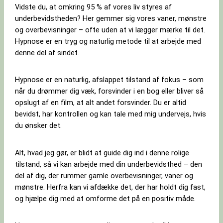
Vidste du, at omkring 95 % af vores liv styres af
underbevidstheden? Her gemmer sig vores vaner, mønstre
og overbevisninger – ofte uden at vi lægger mærke til det.
Hypnose er en tryg og naturlig metode til at arbejde med
denne del af sindet.
Hypnose er en naturlig, afslappet tilstand af fokus – som
når du drømmer dig væk, forsvinder i en bog eller bliver så
opslugt af en film, at alt andet forsvinder. Du er altid
bevidst, har kontrollen og kan tale med mig undervejs, hvis
du ønsker det.
Alt, hvad jeg gør, er blidt at guide dig ind i denne rolige
tilstand, så vi kan arbejde med din underbevidsthed – den
del af dig, der rummer gamle overbevisninger, vaner og
mønstre. Herfra kan vi afdække det, der har holdt dig fast,
og hjælpe dig med at omforme det på en positiv måde.