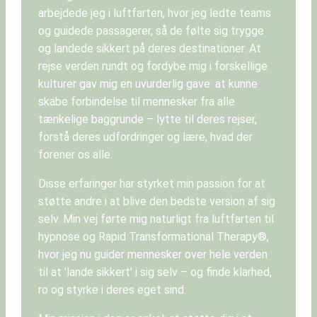
arbejdede jeg i luftfarten, hvor jeg ledte teams
og guidede passagerer, så de følte sig trygge
og landede sikkert på deres destinationer. At
rejse verden rundt og fordybe mig i forskellige
kulturer gav mig en uvurderlig gave: at kunne
skabe forbindelse til mennesker fra alle
tænkelige baggrunde – lytte til deres rejser,
forstå deres udfordringer og lære, hvad der
forener os alle.
Disse erfaringer har styrket min passion for at
støtte andre i at blive den bedste version af sig
selv. Min vej førte mig naturligt fra luftfarten til
hypnose og Rapid Transformational Therapy®,
hvor jeg nu guider mennesker over hele verden
til at 'lande sikkert' i sig selv – og finde klarhed,
ro og styrke i deres eget sind.