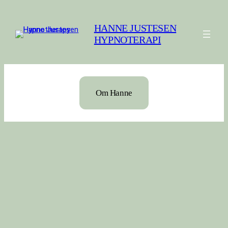
Spring
til
HANNE JUSTESEN
indhold
HYPNOTERAPI
Om Hanne