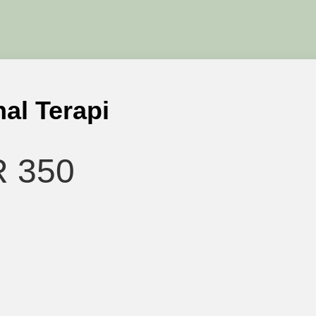
al Terapi
R 350