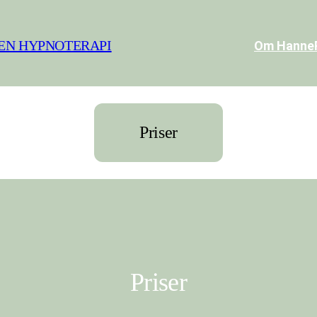
EN HYPNOTERAPI
Om Hanne
Priser
Priser