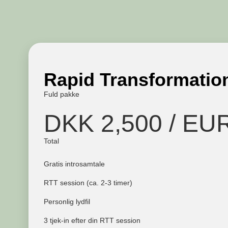
Rapid Transformation
Fuld pakke
DKK 2,500 / EU
Total
Gratis introsamtale
RTT session (ca. 2-3 timer)
Personlig lydfil
3 tjek-in efter din RTT session