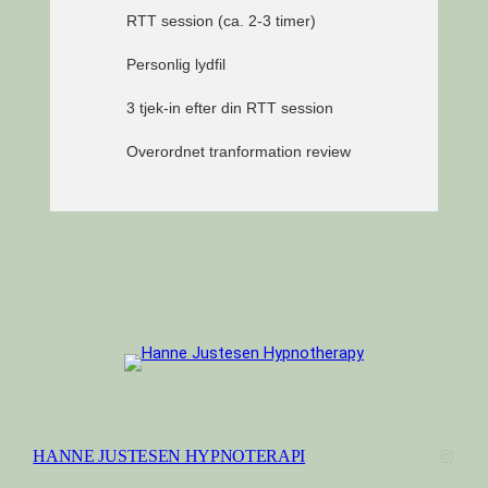
RTT session (ca. 2-3 timer)
Personlig lydfil
3 tjek-in efter din RTT session
Overordnet tranformation review
Instag
HANNE JUSTESEN HYPNOTERAPI