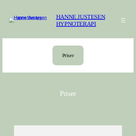
Spring
til
HANNE JUSTESEN
indhold
HYPNOTERAPI
Priser
Priser